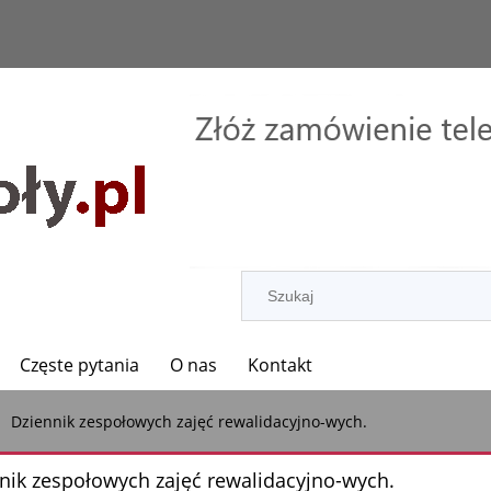
Częste pytania
O nas
Kontakt
Dziennik zespołowych zajęć rewalidacyjno-wych.
nik zespołowych zajęć rewalidacyjno-wych.