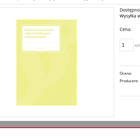
Dostępno
Wysyłka 
Cena:
szt
Ocena:
Producent: