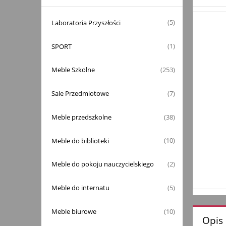
Laboratoria Przyszłości
(5)
SPORT
(1)
Meble Szkolne
(253)
Sale Przedmiotowe
(7)
Meble przedszkolne
(38)
Meble do biblioteki
(10)
Meble do pokoju nauczycielskiego
(2)
Meble do internatu
(5)
Meble biurowe
(10)
Opis