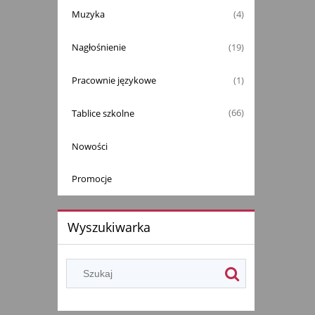
Muzyka
(4)
Nagłośnienie
(19)
Pracownie językowe
(1)
Tablice szkolne
(66)
Nowości
Promocje
Wyszukiwarka