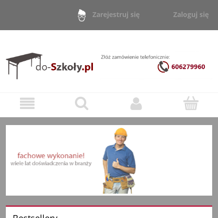
Zaloguj się
Zarejestruj się
Bestsellery