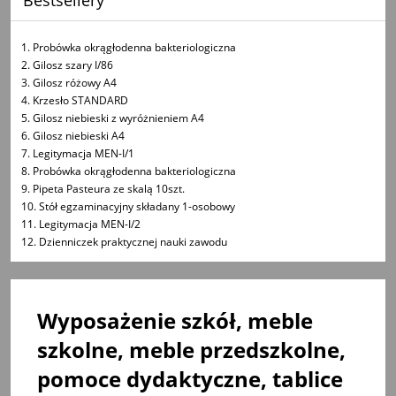
Probówka okrągłodenna bakteriologiczna
Gilosz szary I/86
Gilosz różowy A4
Krzesło STANDARD
Gilosz niebieski z wyróżnieniem A4
Gilosz niebieski A4
Legitymacja MEN-I/1
Probówka okrągłodenna bakteriologiczna
Pipeta Pasteura ze skalą 10szt.
Stół egzaminacyjny składany 1-osobowy
Legitymacja MEN-I/2
Dzienniczek praktycznej nauki zawodu
Wyposażenie szkół, meble
szkolne, meble przedszkolne,
pomoce dydaktyczne, tablice