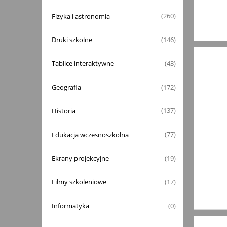
Fizyka i astronomia
(260)
Druki szkolne
(146)
Tablice interaktywne
(43)
Geografia
(172)
Historia
(137)
Edukacja wczesnoszkolna
(77)
Ekrany projekcyjne
(19)
Filmy szkoleniowe
(17)
Informatyka
(0)