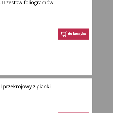
. II zestaw foliogramów
do koszyka
 przekrojowy z pianki