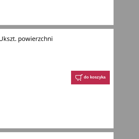
kszt. powierzchni
do koszyka