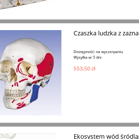
Czaszka ludzka z zazn
Dostępność:
na wyczerpaniu
Wysyłka w:
5 dni
553,50 zł
Ekosystem wód śródlą