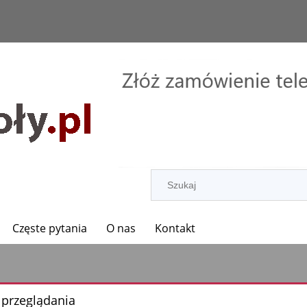
Częste pytania
O nas
Kontakt
 przeglądania