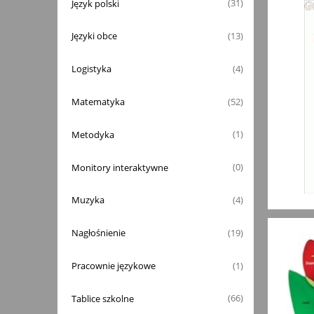
Język polski
(31)
Języki obce
(13)
Logistyka
(4)
Matematyka
(52)
Metodyka
(1)
Monitory interaktywne
(0)
Muzyka
(4)
Nagłośnienie
(19)
Pracownie językowe
(1)
Tablice szkolne
(66)