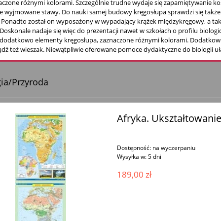
czone różnymi kolorami. Szczególnie trudne wydaje się zapamiętywanie ko
e wyjmowane stawy. Do nauki samej budowy kręgosłupa sprawdzi się także wa
. Ponadto został on wyposażony w wypadający krążek międzykręgowy, a tak
 Doskonale nadaje się więc do prezentacji nawet w szkołach o profilu biolog
 dodatkowo elementy kręgosłupa, zaznaczone różnymi kolorami. Dodatkowo
ądź też wieszak. Niewątpliwie oferowane pomoce dydaktyczne do biologii uł
gia/Przyroda
Afryka. Ukształtowani
Dostępność:
na wyczerpaniu
Wysyłka w:
5 dni
189,00 zł