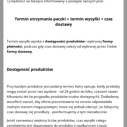
Ty będziesz na bieżąco informowany o postępie naszych prac.
Termin otrzymania paczki = termin wysyłki + czas
dostawy
Termin wysyłki wynika z
dostępności produktów
i wybranej
formy
płatności
, podczas gdy czas dostawy zależy od wybranej przez Ciebie
formy dostawy
.
Dostępność produktów
Przy każdym produkcie jest podany termin, który opisuje, kiedy produkty
mogą zostać przez nas wysłane - od 24 godzin do kilku, czasami nawet
kilkunastu dni (w przypadku produktów trudno dostępnych). Dokładamy
wszelkich starań, aby oferta prezentowana na stronie odpowiadała
realnym stanom magazynowym, może się jednak zdarzyć, że faktyczny
czas dostawy się przedłuży - poinformujemy o tym niezwłocznie.
Jeżeli zamawiasz większą liczbę produktów, czas wysyłki całego
zamówienia jest dopasowany do produktu o najdłuższym czasie