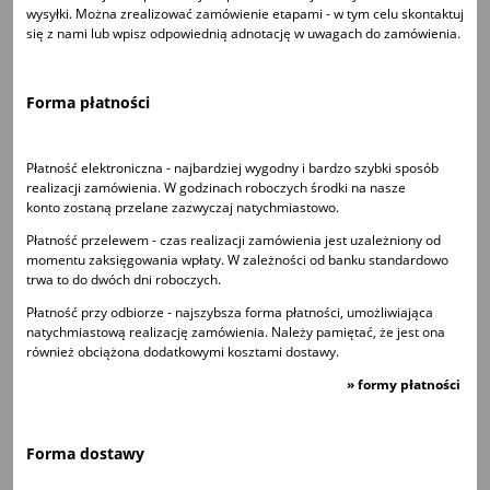
wysyłki. Można zrealizować zamówienie etapami - w tym celu skontaktuj
się z nami lub wpisz odpowiednią adnotację w uwagach do zamówienia.
Forma płatności
Płatność elektroniczna - najbardziej wygodny i bardzo szybki sposób
realizacji zamówienia. W godzinach roboczych środki na nasze
konto zostaną przelane zazwyczaj natychmiastowo.
Płatność przelewem - czas realizacji zamówienia jest uzależniony od
momentu zaksięgowania wpłaty. W zależności od banku standardowo
trwa to do dwóch dni roboczych.
Płatność przy odbiorze - najszybsza forma płatności, umożliwiająca
natychmiastową realizację zamówienia. Należy pamiętać, że jest ona
również obciążona dodatkowymi kosztami dostawy.
»
formy płatności
Forma dostawy