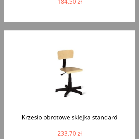
184,50 zł
Krzesło obrotowe sklejka standard
233,70 zł