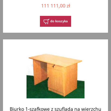
111 111,00 zł
do koszyka
Biurko 1-szafkowe z szufladą na wierzchu