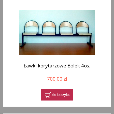
Ławki korytarzowe Bolek 4os.
700,00 zł
do koszyka