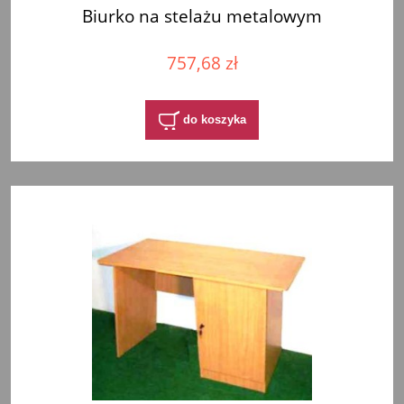
Biurko na stelażu metalowym
757,68 zł
do koszyka