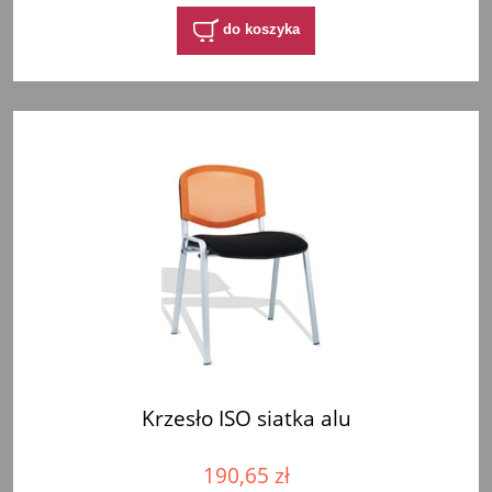
do koszyka
Krzesło ISO siatka alu
190,65 zł