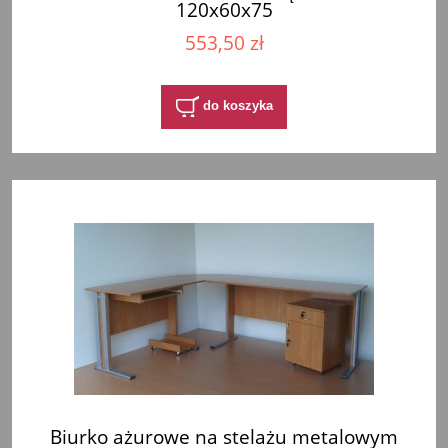
120x60x75
553,50 zł
do koszyka
Biurko ażurowe na stelażu metalowym