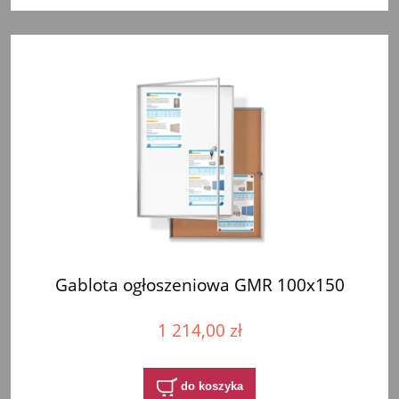
Gablota ogłoszeniowa GMR 100x150
1 214,00 zł
do koszyka