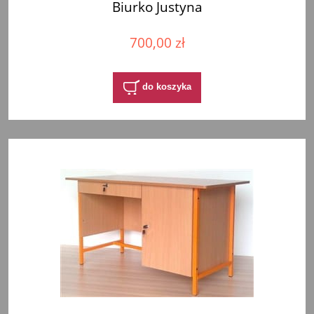
Biurko Justyna
700,00 zł
do koszyka