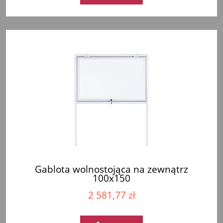
Gablota wolnostojąca na zewnątrz
100x150
2 581,77 zł