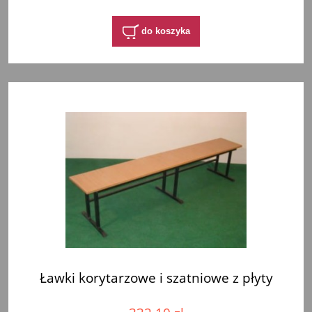
do koszyka
Ławki korytarzowe i szatniowe z płyty