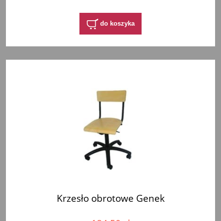
do koszyka
Krzesło obrotowe Genek