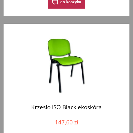
do koszyka
Krzesło ISO Black ekoskóra
147,60 zł