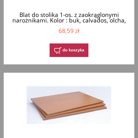
Blat do stolika 1-os. z zaokrąglonymi
narożnikami. Kolor : buk, calvados, olcha,
wiśnia.
68,59 zł
do koszyka