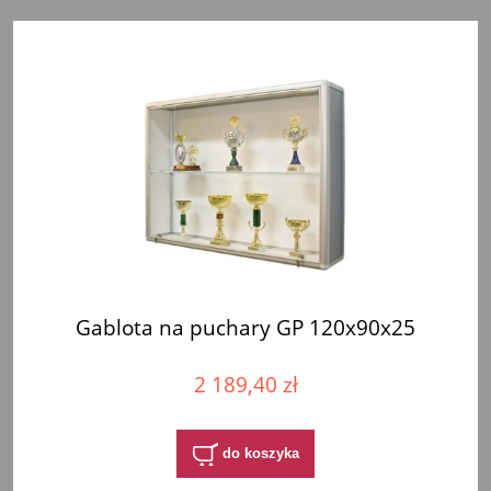
Gablota na puchary GP 120x90x25
2 189,40 zł
do koszyka