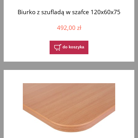
Biurko z szufladą w szafce 120x60x75
492,00 zł
do koszyka