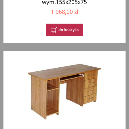
wym.155x205x75
1 968,00 zł
do koszyka