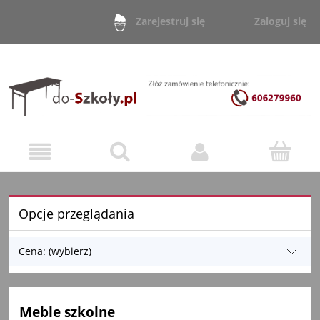
Zaloguj się
Zarejestruj się
Opcje przeglądania
Cena: (wybierz)
Meble szkolne