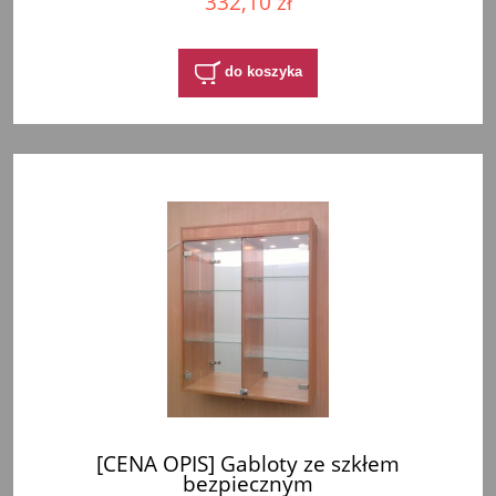
332,10 zł
do koszyka
[CENA OPIS] Gabloty ze szkłem
bezpiecznym