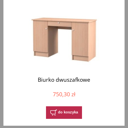
Biurko dwuszafkowe
750,30 zł
do koszyka