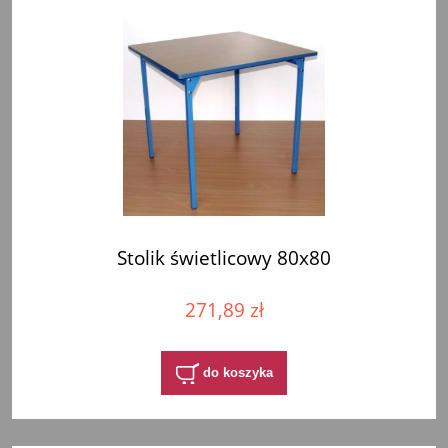
Stolik świetlicowy 80x80
271,89 zł
do koszyka