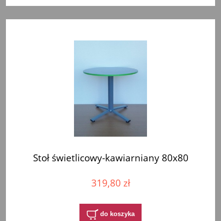
Stoł świetlicowy-kawiarniany 80x80
319,80 zł
do koszyka