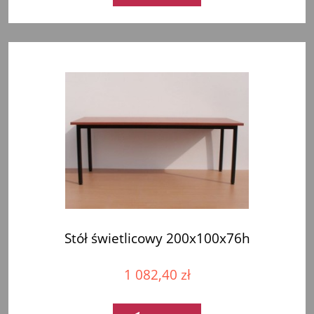
Stół świetlicowy 200x100x76h
1 082,40 zł