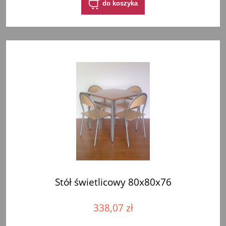
do koszyka
Stół świetlicowy 80x80x76
338,07 zł