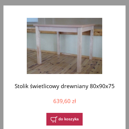
Stolik świetlicowy drewniany 80x90x75
639,60 zł
do koszyka