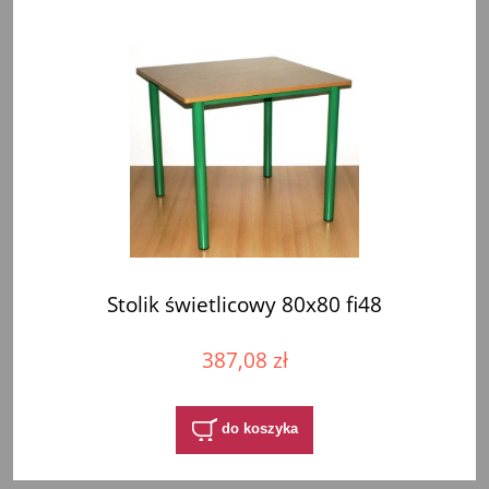
Stolik świetlicowy 80x80 fi48
387,08 zł
do koszyka