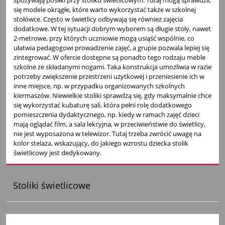
się modele okrągłe, które warto wykorzystać także w szkolnej
stołówce. Często w świetlicy odbywają się również zajęcia
dodatkowe. W tej sytuacji dobrym wyborem są długie stoły, nawet
2-metrowe, przy których uczniowie mogą usiąść wspólnie, co
ułatwia pedagogowi prowadzenie zajęć, a grupie pozwala lepiej się
zintegrować. W ofercie dostępne są ponadto tego rodzaju meble
szkolne ze składanymi nogami. Taka konstrukcja umożliwia w razie
potrzeby zwiększenie przestrzeni użytkowej i przeniesienie ich w
inne miejsce, np. w przypadku organizowanych szkolnych
kiermaszów. Niewielkie stoliki sprawdzą się, gdy maksymalnie chce
się wykorzystać kubaturę sali, która pełni rolę dodatkowego
pomieszczenia dydaktycznego, np. kiedy w ramach zajęć dzieci
mają oglądać film, a sala lekcyjna, w przeciwieństwie do świetlicy,
nie jest wyposażona w telewizor. Tutaj trzeba zwrócić uwagę na
kolor stelaża, wskazujący, do jakiego wzrostu dziecka stolik
świetlicowy jest dedykowany.
Stoliki świetlicowe