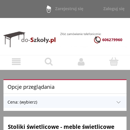
Zaloguj się
Zarejestruj się
Opcje przeglądania
Cena: (wybierz)
Stoliki świetlicowe - meble świetlicowe