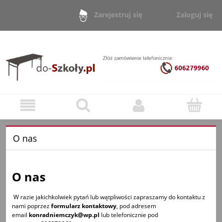
Zaloguj się
Zarejestruj się
O nas
O nas
W razie jakichkolwiek pytań lub wątpliwości zapraszamy do kontaktu z
nami poprzez
formularz kontaktowy
, pod adresem
email
konradniemczyk@wp.pl
lub telefonicznie pod