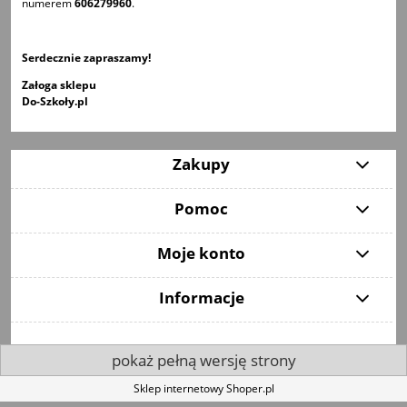
numerem
606279960
.
Serdecznie zapraszamy!
Załoga sklepu
Do-Szkoły.pl
Zakupy
Pomoc
Moje konto
Informacje
pokaż pełną wersję strony
Sklep internetowy Shoper.pl