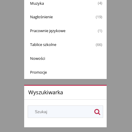
Muzyka
(4)
Nagłośnienie
(19)
Pracownie językowe
(1)
Tablice szkolne
(66)
Nowości
Promocje
Wyszukiwarka