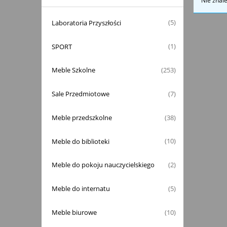
Nie znal
Laboratoria Przyszłości
(5)
SPORT
(1)
Meble Szkolne
(253)
Sale Przedmiotowe
(7)
Meble przedszkolne
(38)
Meble do biblioteki
(10)
Meble do pokoju nauczycielskiego
(2)
Meble do internatu
(5)
Meble biurowe
(10)