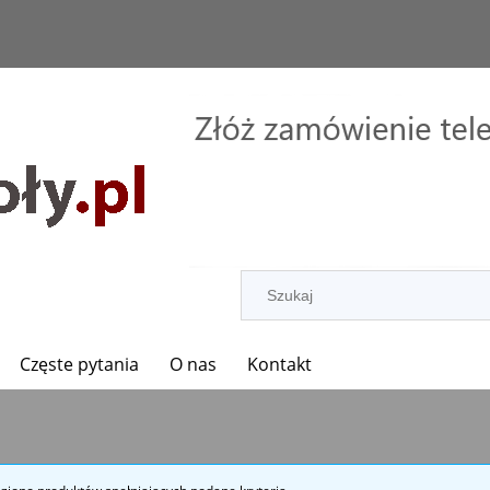
Częste pytania
O nas
Kontakt