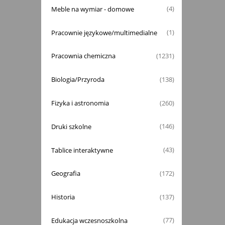
Meble na wymiar - domowe
(4)
Pracownie językowe/multimedialne
(1)
Pracownia chemiczna
(1231)
Biologia/Przyroda
(138)
Fizyka i astronomia
(260)
Druki szkolne
(146)
Tablice interaktywne
(43)
Geografia
(172)
Historia
(137)
Edukacja wczesnoszkolna
(77)