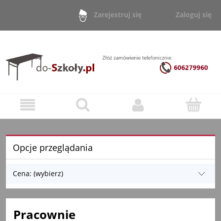
Zaloguj się
Zarejestruj się
Opcje przeglądania
Cena: (wybierz)
Pracownie