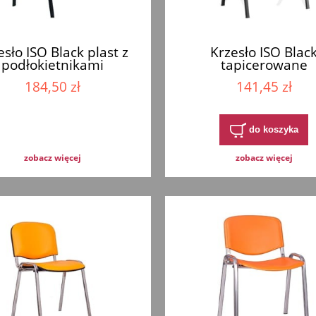
esło ISO Black plast z
Krzesło ISO Blac
podłokietnikami
tapicerowane
184,50 zł
141,45 zł
do koszyka
zobacz więcej
zobacz więcej