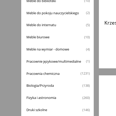
Meble do biblioteki
(10)
Meble do pokoju nauczycielskiego
(2)
Krze
Meble do internatu
(5)
Meble biurowe
(10)
Meble na wymiar - domowe
(4)
Pracownie językowe/multimedialne
(1)
Pracownia chemiczna
(1231)
Biologia/Przyroda
(138)
Fizyka i astronomia
(260)
Druki szkolne
(146)