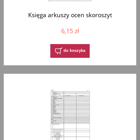
Księga arkuszy ocen skoroszyt
6,15 zł
do koszyka