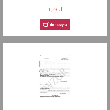
1,23 zł
do koszyka