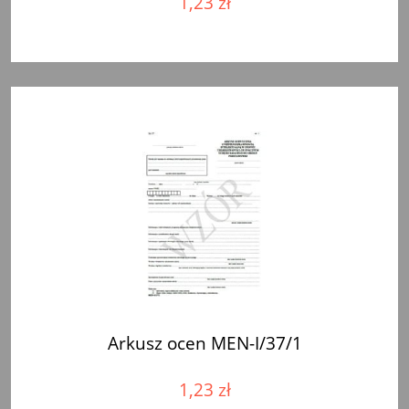
1,23 zł
Arkusz ocen MEN-I/37/1
1,23 zł