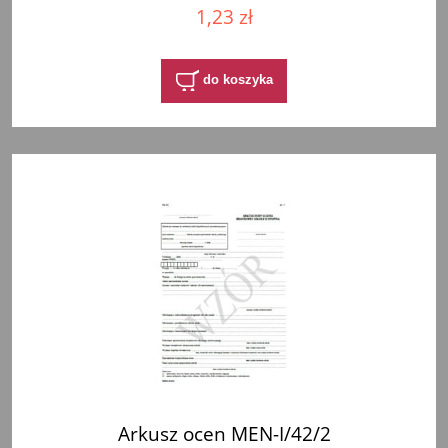
1,23 zł
do koszyka
Arkusz ocen MEN-I/42/2