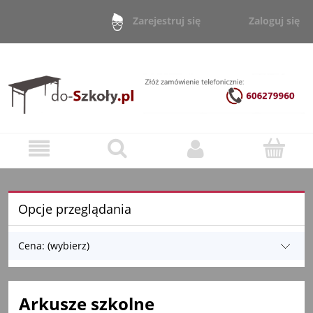
Zaloguj się
Zarejestruj się
Opcje przeglądania
Cena: (wybierz)
Arkusze szkolne