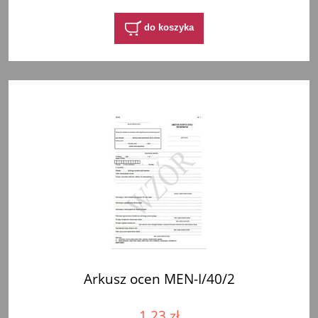
do koszyka
Arkusz ocen MEN-I/40/2
1,23 zł