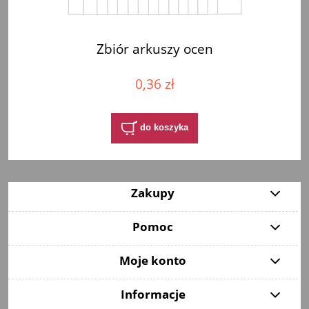
Zbiór arkuszy ocen
0,36 zł
do koszyka
Zakupy
Pomoc
Moje konto
Informacje