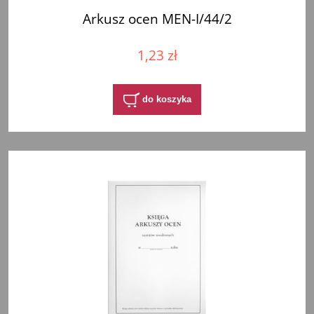
Arkusz ocen MEN-I/44/2
1,23 zł
do koszyka