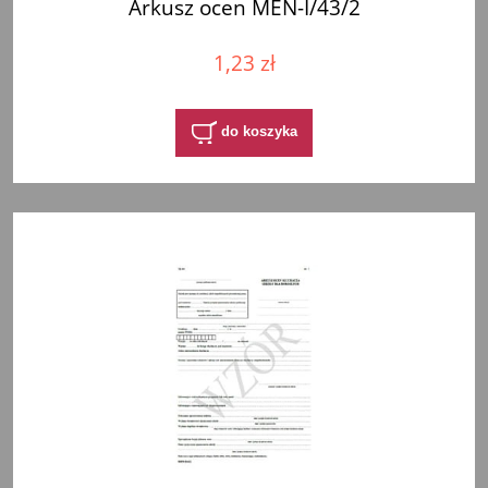
Arkusz ocen MEN-I/43/2
1,23 zł
do koszyka