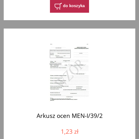
do koszyka
Arkusz ocen MEN-I/39/2
1,23 zł