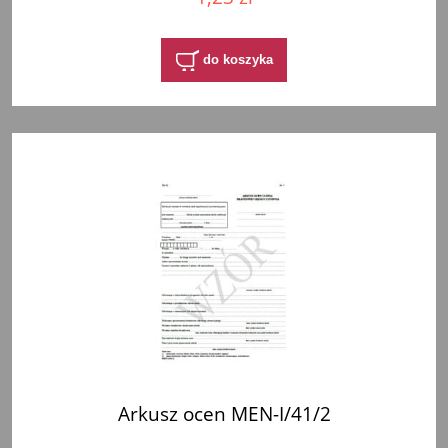
do koszyka
Arkusz ocen MEN-I/41/2