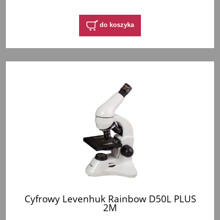
do koszyka
Cyfrowy Levenhuk Rainbow D50L PLUS
2M