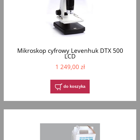
Mikroskop cyfrowy Levenhuk DTX 500
LCD
1 249,00 zł
do koszyka