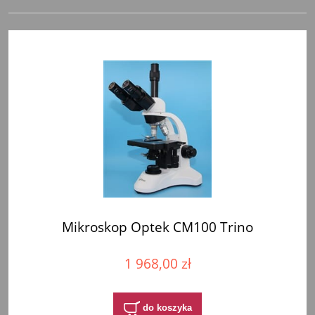
Mikroskop Optek CM100 Trino
1 968,00 zł
do koszyka