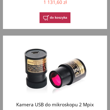
1 131,60 zł
do koszyka
Kamera USB do mikroskopu 2 Mpix