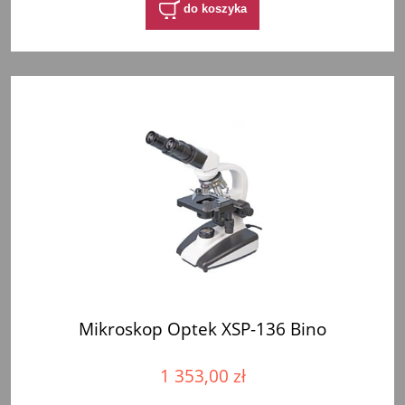
do koszyka
Mikroskop Optek XSP-136 Bino
1 353,00 zł