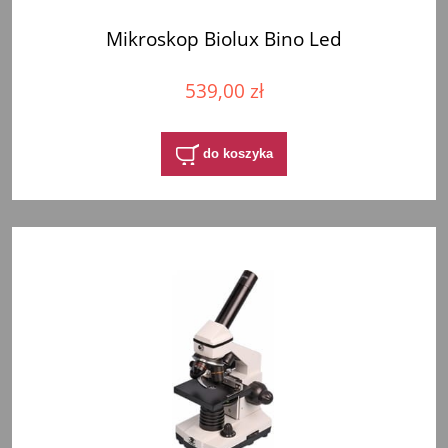
Mikroskop Biolux Bino Led
539,00 zł
do koszyka