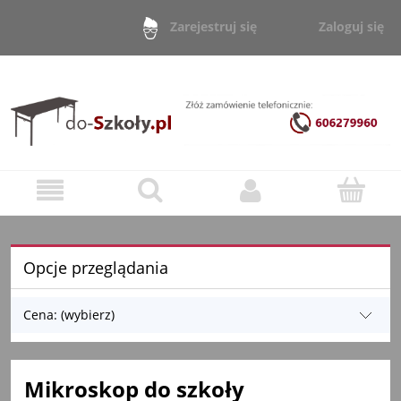
Zaloguj się
Zarejestruj się
Opcje przeglądania
Cena: (wybierz)
Mikroskop do szkoły