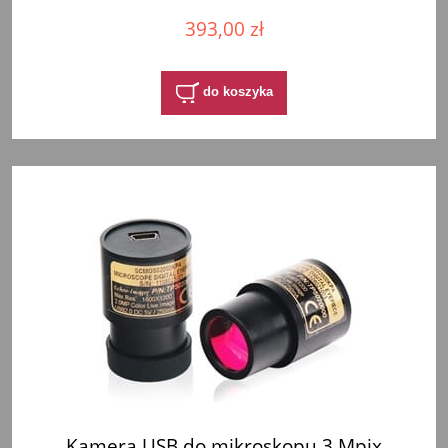
393,00 zł
do koszyka
Kamera USB do mikroskopu 3 Mpix