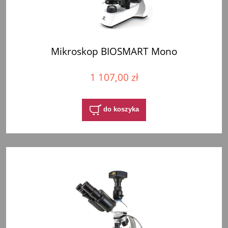
Mikroskop BIOSMART Mono
1 107,00 zł
do koszyka