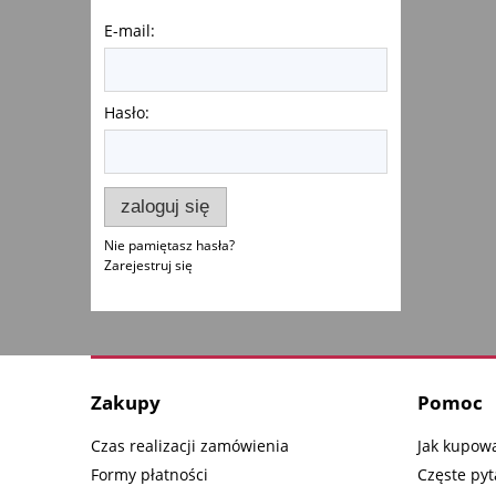
E-mail:
Hasło:
zaloguj się
Nie pamiętasz hasła?
Zarejestruj się
Zakupy
Pomoc
Czas realizacji zamówienia
Jak kupow
Formy płatności
Częste pyt