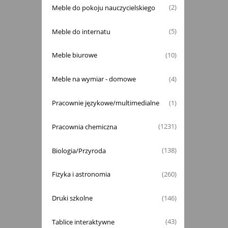
Meble do pokoju nauczycielskiego
(2)
Meble do internatu
(5)
Meble biurowe
(10)
Meble na wymiar - domowe
(4)
Pracownie językowe/multimedialne
(1)
Pracownia chemiczna
(1231)
Biologia/Przyroda
(138)
Fizyka i astronomia
(260)
Druki szkolne
(146)
Tablice interaktywne
(43)