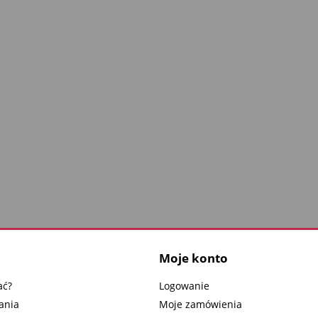
Moje konto
ać?
Logowanie
ania
Moje zamówienia