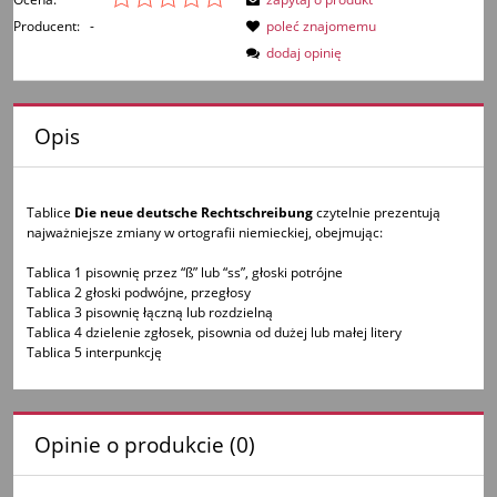
Producent:
-
poleć znajomemu
dodaj opinię
Opis
Tablice
Die neue deutsche Rechtschreibung
czytelnie prezentują
najważniejsze zmiany w ortografii niemieckiej, obejmując:
Tablica 1 pisownię przez “ß” lub “ss”, głoski potrójne
Tablica 2 głoski podwójne, przegłosy
Tablica 3 pisownię łączną lub rozdzielną
Tablica 4 dzielenie zgłosek, pisownia od dużej lub małej litery
Tablica 5 interpunkcję
Opinie o produkcie (0)