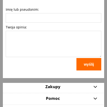
Imię lub pseudonim:
Twoja opinia:
wyślij
Zakupy
Pomoc