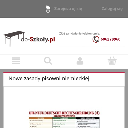
Zaloguj się
Zarejestruj się
Nowe zasady pisowni niemieckiej