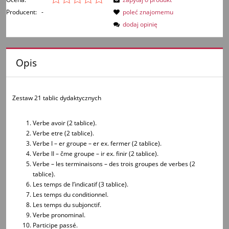
Producent:
-
poleć znajomemu
dodaj opinię
Opis
Zestaw 21 tablic dydaktycznych
Verbe avoir (2 tablice).
Verbe etre (2 tablice).
Verbe I – er groupe – er ex. fermer (2 tablice).
Verbe II – čme groupe – ir ex. finir (2 tablice).
Verbe – les terminaisons – des trois groupes de verbes (2
tablice).
Les temps de l’indicatif (3 tablice).
Les temps du conditionnel.
Les temps du subjonctif.
Verbe pronominal.
Participe passé.