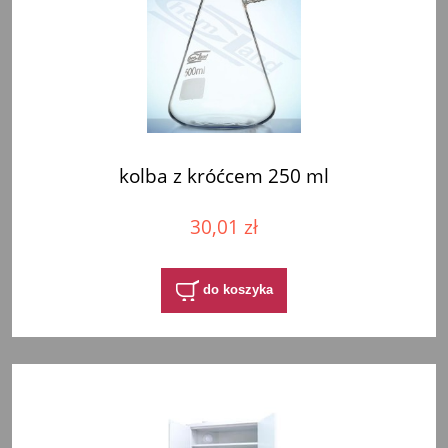
kolba z króćcem 250 ml
30,01 zł
do koszyka