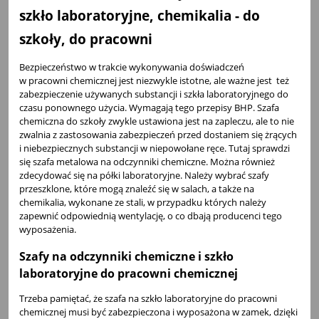
szkło laboratoryjne, chemikalia - do
szkoły, do pracowni
Bezpieczeństwo w trakcie wykonywania doświadczeń
w pracowni chemicznej jest niezwykle istotne, ale ważne jest też
zabezpieczenie używanych substancji i szkła laboratoryjnego do
czasu ponownego użycia. Wymagają tego przepisy BHP. Szafa
chemiczna do szkoły zwykle ustawiona jest na zapleczu, ale to nie
zwalnia z zastosowania zabezpieczeń przed dostaniem się żrących
i niebezpiecznych substancji w niepowołane ręce. Tutaj sprawdzi
się szafa metalowa na odczynniki chemiczne. Można również
zdecydować się na półki laboratoryjne. Należy wybrać szafy
przeszklone, które mogą znaleźć się w salach, a także na
chemikalia, wykonane ze stali, w przypadku których należy
zapewnić odpowiednią wentylację, o co dbają producenci tego
wyposażenia.
Szafy na odczynniki chemiczne i szkło
laboratoryjne do pracowni chemicznej
Trzeba pamiętać, że szafa na szkło laboratoryjne do pracowni
chemicznej musi być zabezpieczona i wyposażona w zamek, dzięki