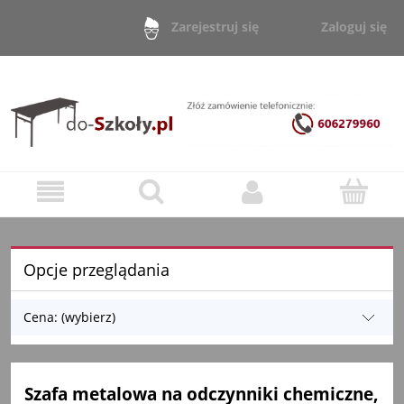
Zaloguj się
Zarejestruj się
Opcje przeglądania
Cena: (wybierz)
Szafa metalowa na odczynniki chemiczne,