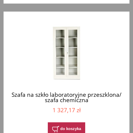
Szafa na szkło laboratoryjne przeszklona/
szafa chemiczna
1 327,17 zł
do koszyka