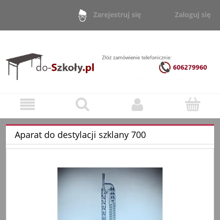
Zaloguj się
Zarejestruj się
Aparat do destylacji szklany 700