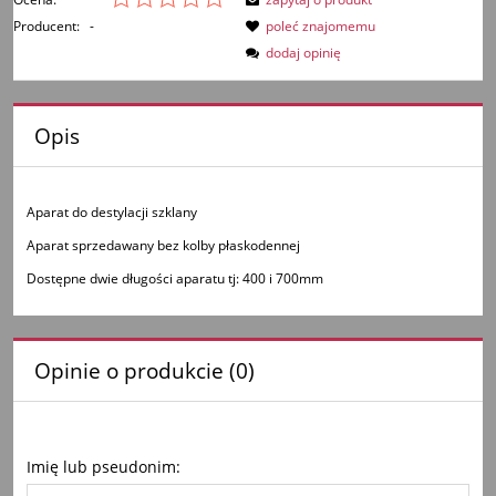
Producent:
-
poleć znajomemu
dodaj opinię
Opis
Aparat do destylacji szklany
Aparat sprzedawany bez kolby płaskodennej
Dostępne dwie długości aparatu tj: 400 i 700mm
Opinie o produkcie (0)
Imię lub pseudonim: