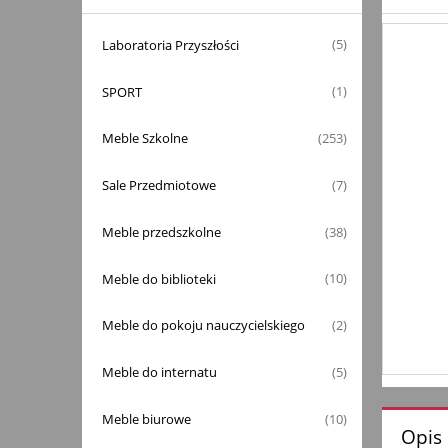
Laboratoria Przyszłości
(5)
SPORT
(1)
Meble Szkolne
(253)
Sale Przedmiotowe
(7)
Meble przedszkolne
(38)
Meble do biblioteki
(10)
Meble do pokoju nauczycielskiego
(2)
Meble do internatu
(5)
Meble biurowe
(10)
Opis