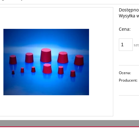
Dostępno
Wysyłka 
Cena:
szt
Ocena:
Producent: