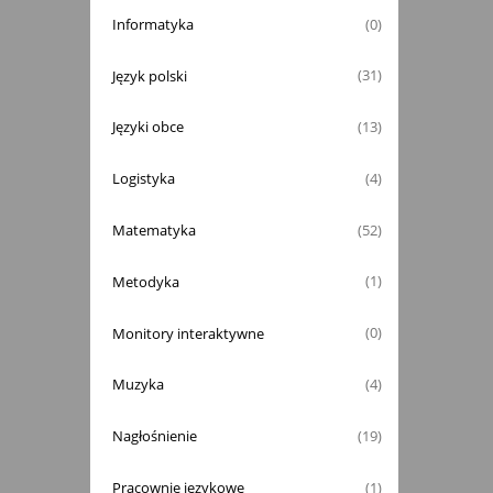
Informatyka
(0)
Język polski
(31)
Języki obce
(13)
Logistyka
(4)
Matematyka
(52)
Metodyka
(1)
Monitory interaktywne
(0)
Muzyka
(4)
Nagłośnienie
(19)
Pracownie językowe
(1)