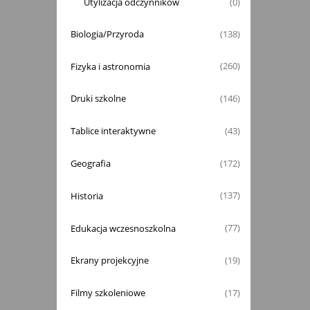
Utylizacja odczynników
(0)
Biologia/Przyroda
(138)
Fizyka i astronomia
(260)
Druki szkolne
(146)
Tablice interaktywne
(43)
Geografia
(172)
Historia
(137)
Edukacja wczesnoszkolna
(77)
Ekrany projekcyjne
(19)
Filmy szkoleniowe
(17)